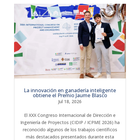
La innovación en ganadería inteligente
obtiene el Premio Jaume Blasco
Jul 18, 2026
El XXX Congreso Internacional de Dirección e
Ingeniería de Proyectos (CIDIP / ICPME 2026) ha
reconocido algunos de los trabajos científicos
más destacados presentados durante esta