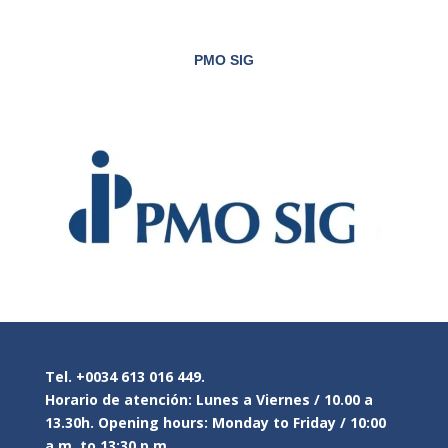
PMO SIG
Tel. +0034 613 016 449.
Horario de atención: Lunes a Viernes / 10.00 a
13.30h. Opening hours: Monday to Friday / 10:00
a.m. to 13:30 p.m.