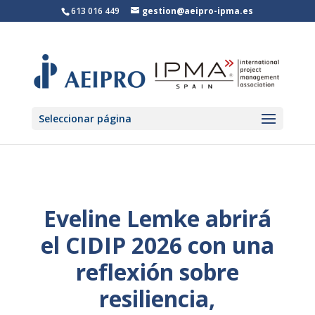
613 016 449
gestion@aeipro-ipma.es
Seleccionar página
Eveline Lemke abrirá
el CIDIP 2026 con una
reflexión sobre
resiliencia,