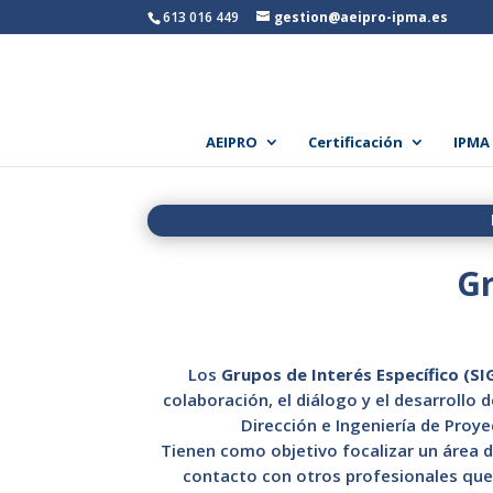
613 016 449
gestion@aeipro-ipma.es
AEIPRO
Certificación
IPMA
Gr
Los
Grupos de Interés Específico (SI
colaboración, el diálogo y el desarrollo 
Dirección e Ingeniería de Proy
Tienen como objetivo focalizar un área de
contacto con otros profesionales que