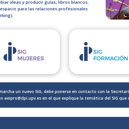
iar ideas y producir guías, libros blancos,
 espacio para las relaciones profesionales
rking).
 marcha un nuevo SIG, debe ponerse en contacto con la Secretar
ión
aeipro@dpi.upv.es
en el que explique la temática del SIG que