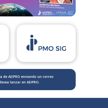
ía de AEIPRO enviando un correo
 desea lanzar en AEIPRO.