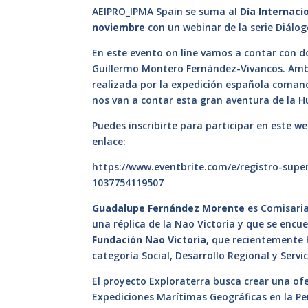
AEIPRO_IPMA Spain se suma al
Día Internaci
noviembre
con un webinar de la serie Diálog
En este evento on line vamos a contar con
Guillermo Montero Fernández-Vivancos. Am
realizada por la expedición española coman
nos van a contar esta gran aventura de la 
Puedes inscribirte para participar en este w
enlace:
https://www.eventbrite.com/e/registro-sup
1037754119507
Guadalupe Fernández Morente
es Comisaria
una réplica de la Nao Victoria y que se encue
Fundación Nao Victoria
, que recientemente
categoría Social, Desarrollo Regional y Serv
El proyecto Exploraterra busca crear una ofe
Expediciones Marítimas Geográficas en la Pen