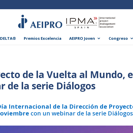
 DELTA®
Premios Excelencia
AEIPRO Joven
Congreso
ecto de la Vuelta al Mundo, 
 de la serie Diálogos
ía Internacional de la Dirección de Proyect
noviembre
con un webinar de la serie Diálogo