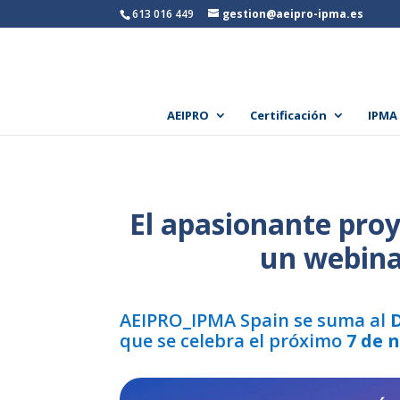
613 016 449
gestion@aeipro-ipma.es
AEIPRO
Certificación
IPMA
El apasionante proy
un webinar
AEIPRO_IPMA Spain se suma al
D
que se celebra el próximo
7 de 