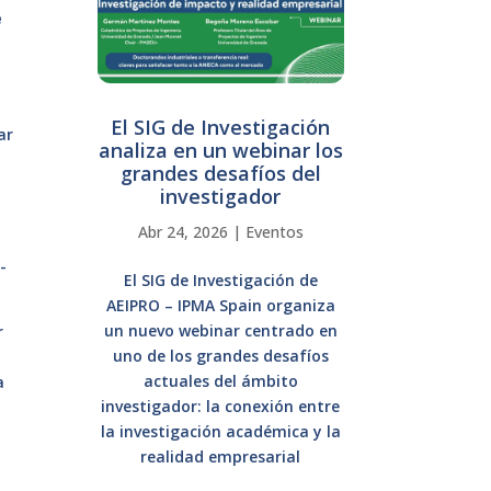
e
El SIG de Investigación
ar
analiza en un webinar los
grandes desafíos del
investigador
Abr 24, 2026
|
Eventos
-
El SIG de Investigación de
AEIPRO – IPMA Spain organiza
un nuevo webinar centrado en
r
uno de los grandes desafíos
actuales del ámbito
a
investigador: la conexión entre
la investigación académica y la
realidad empresarial