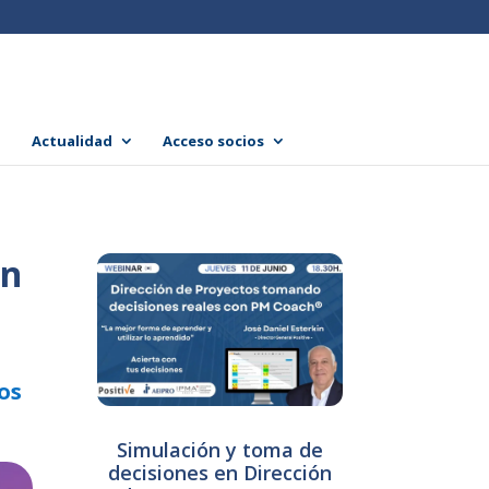
Actualidad
Acceso socios
en
os
s
Simulación y toma de
decisiones en Dirección