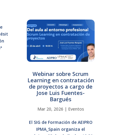
s
de
ésit
ión
8ª
Webinar sobre Scrum
Learning en contratación
de proyectos a cargo de
Jose Luis Fuentes-
Bargués
Mar 20, 2026
|
Eventos
El SIG de Formación de AEIPRO
IPMA_Spain organiza el