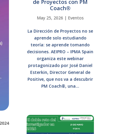
de Proyectos con PM
Coach®
May 25, 2026
|
Eventos
La Dirección de Proyectos no se
aprende solo estudiando
teoría: se aprende tomando
decisiones. AEIPRO – IPMA Spain
organiza este webinar
protagonizado por José Daniel
Esterkin, Director General de
Positive, que nos va a descubrir
PM Coach®, una...
2024