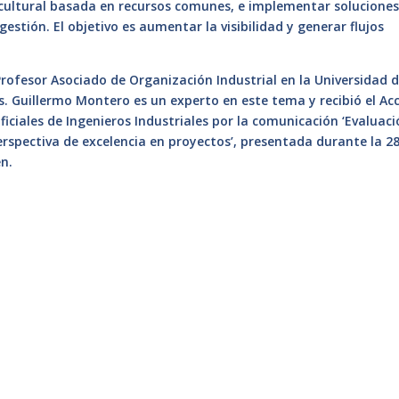
 cultural basada en recursos comunes, e implementar solucione
stión. El objetivo es aumentar la visibilidad y generar flujos
rofesor Asociado de Organización Industrial en la Universidad 
es. Guillermo Montero es un experto en este tema y recibió el Acc
ficiales de Ingenieros Industriales por la comunicación ‘Evaluac
rspectiva de excelencia en proyectos’, presentada durante la 2
én.