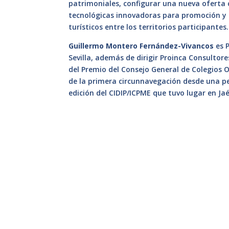
patrimoniales, configurar una nueva oferta
tecnológicas innovadoras para promoción y ge
turísticos entre los territorios participantes.
Guillermo Montero Fernández-Vivancos
es P
Sevilla, además de dirigir Proinca Consultor
del Premio del Consejo General de Colegios O
de la primera circunnavegación desde una pe
edición del CIDIP/ICPME que tuvo lugar en Ja