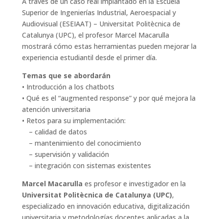
A través de un caso real implantado en la Escuela
Superior de Ingenierías Industrial, Aeroespacial y
Audiovisual (ESEIAAT) – Universitat Politècnica de
Catalunya (UPC), el profesor Marcel Macarulla
mostrará cómo estas herramientas pueden mejorar la
experiencia estudiantil desde el primer día.
Temas que se abordarán
• Introducción a los chatbots
• Qué es el “augmented response” y por qué mejora la
atención universitaria
• Retos para su implementación:
– calidad de datos
– mantenimiento del conocimiento
– supervisión y validación
– integración con sistemas existentes
Marcel Macarulla
es profesor e investigador en la
Universitat Politècnica de Catalunya (UPC)
,
especializado en innovación educativa, digitalización
universitaria y metodologías docentes aplicadas a la