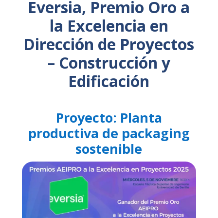
Eversia, Premio Oro a
la Excelencia en
Dirección de Proyectos
– Construcción y
Edificación
Proyecto: Planta
productiva de packaging
sostenible