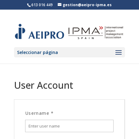
613 016 449
gestion@aeipro-ipma.es
Seleccionar página
User Account
Username
*