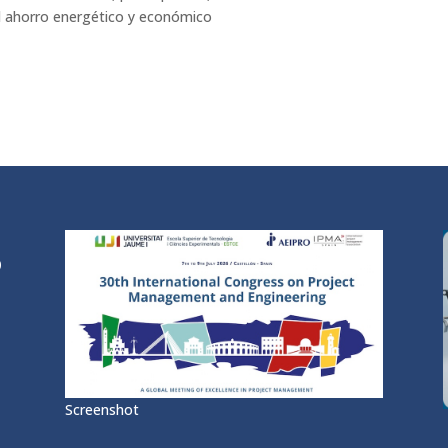
l ahorro energético y económico
0
/
Screenshot