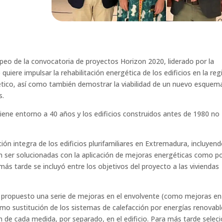
eo de la convocatoria de proyectos Horizon 2020, liderado por la
uiere impulsar la rehabilitación energética de los edificios en la reg
tico, así como también demostrar la viabilidad de un nuevo esquem
s.
iene entorno a 40 años y los edificios construidos antes de 1980 no
ión integra de los edificios plurifamiliares en Extremadura, incluyen
n ser solucionadas con la aplicación de mejoras energéticas como p
 tarde se incluyó entre los objetivos del proyecto a las viviendas
ha propuesto una serie de mejoras en el envolvente (como mejoras en
omo sustitución de los sistemas de calefacción por energías renovabl
ón de cada medida, por separado, en el edificio. Para más tarde selec