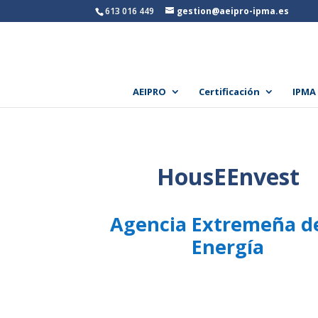
613 016 449
gestion@aeipro-ipma.es
AEIPRO
Certificación
IPMA
HousEEnvest
Agencia Extremeña de
Energía