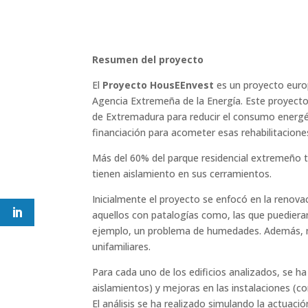
Resumen del proyecto
El
Proyecto HousEEnvest
es un proyecto europ
Agencia Extremeña de la Energía. Este proyecto q
de Extremadura para reducir el consumo energé
financiación para acometer esas rehabilitacione
Más del 60% del parque residencial extremeño t
tienen aislamiento en sus cerramientos.
Inicialmente el proyecto se enfocó en la renovac
aquellos con patalogías como, las que puediera
ejemplo, un problema de humedades. Además, más
unifamiliares.
Para cada uno de los edificios analizados, se 
aislamientos) y mejoras en las instalaciones (c
El análisis se ha realizado simulando la actuaci