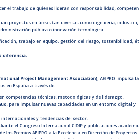
r el trabajo de quienes lideran con responsabilidad, competen
nan proyectos en áreas tan diversas como ingeniería, industria,
 administración pública o innovación tecnológica.
cación, trabajo en equipo, gestión del riesgo, sostenibilidad, é
 diferencia.
rnational Project Management Association)
, AEIPRO impulsa l
tos en España a través de:
en competencias técnicas, metodológicas y de liderazgo.
nuo
, para impulsar nuevas capacidades en un entorno digital y
 internacionales y tendencias del sector.
iante el Congreso Internacional CIDIP y publicaciones académic
 de los Premios AEIPRO a la Excelencia en Dirección de Proyectos.