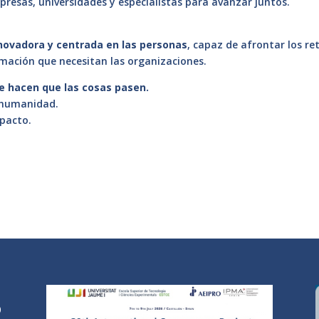
resas, universidades y especialistas para avanzar juntos.
innovadora y centrada en las personas
, capaz de afrontar los re
rmación que necesitan las organizaciones.
e hacen que las cosas pasen.
n humanidad.
mpacto.
0