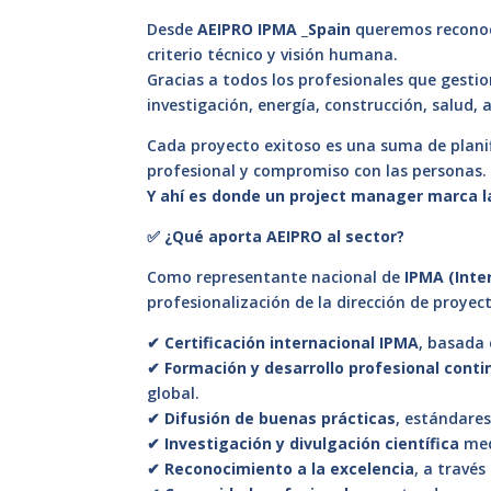
Desde
AEIPRO IPMA
_S
pain
queremos reconoce
criterio técnico y visión humana.
Gracias a todos los profesionales que gestio
investigación, energía, construcción, salud,
Cada proyecto exitoso es una suma de planifi
profesional y compromiso con las personas.
Y ahí es donde un project manager marca la
✅ ¿Qué aporta AEIPRO al sector?
Como representante nacional de
IPMA (Inte
profesionalización de la dirección de proyec
✔
Certificación internacional IPMA
, basada 
✔
Formación y desarrollo profesional conti
global.
✔
Difusión de buenas prácticas
, estándares
✔
Investigación y divulgación científica
med
✔
Reconocimiento a la excelencia
, a través