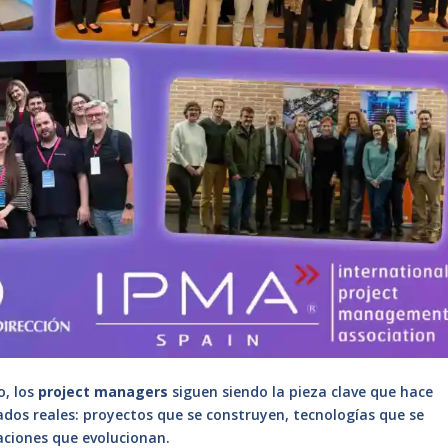
, los
project managers
siguen siendo la pieza clave que hace
tados reales: proyectos que se construyen, tecnologías que se
aciones que evolucionan.