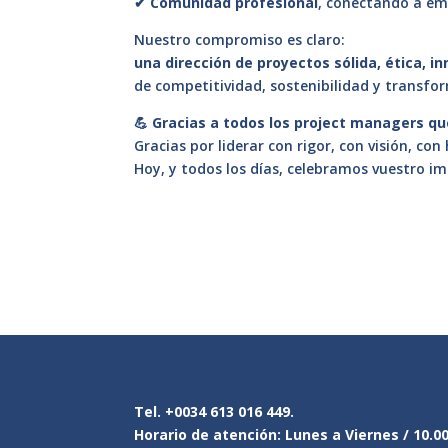
✔
Comunidad profesional
, conectando a emp
Nuestro compromiso es claro:
una dirección de proyectos sólida, ética, 
de competitividad, sostenibilidad y transfo
💪
Gracias a todos los project managers qu
Gracias por liderar con rigor, con visión, co
Hoy, y todos los días, celebramos vuestro i
Tel. +0034 613 016 449.
Horario de atención: Lunes a Viernes / 10.0