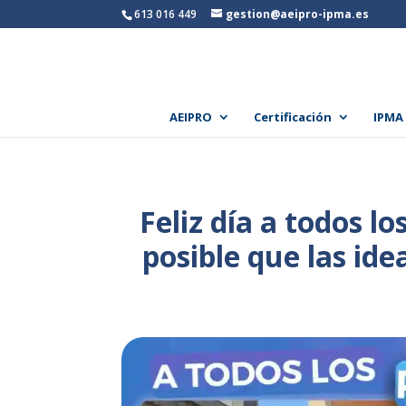
613 016 449
gestion@aeipro-ipma.es
AEIPRO
Certificación
IPMA
Feliz día a todos 
posible que las ide