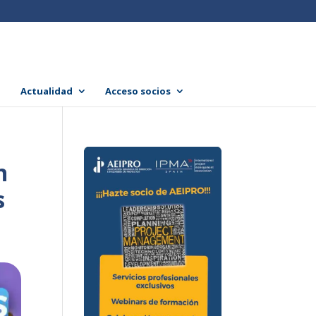
Actualidad
Acceso socios
n
s