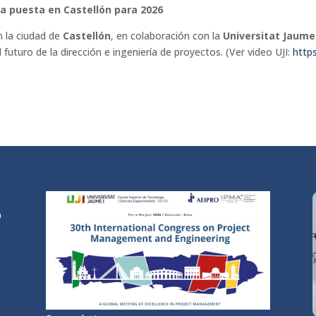
da puesta en Castellón para 2026
n la ciudad de
Castellón
, en colaboración con la
Universitat Jaume I
uturo de la dirección e ingeniería de proyectos. (Ver video UJI:
http
0
/