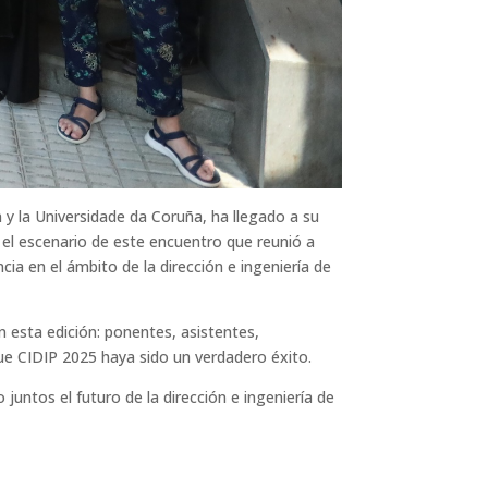
y la Universidade da Coruña, ha llegado a su
e el escenario de este encuentro que reunió a
ia en el ámbito de la dirección e ingeniería de
 esta edición: ponentes, asistentes,
ue CIDIP 2025 haya sido un verdadero éxito.
ntos el futuro de la dirección e ingeniería de