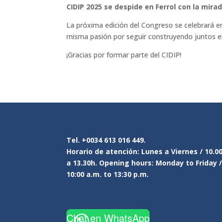
CIDIP 2025 se despide en Ferrol con la mira
La próxima edición del Congreso se celebrará e
misma pasión por seguir construyendo juntos el f
¡Gracias por formar parte del CIDIP!
Tel. +0034 613 016 449.
Horario de atención: Lunes a Viernes / 10.0
a 13.30h. Opening hours: Monday to Friday 
10:00 a.m. to 13:30 p.m.
Chat en WhatsApp