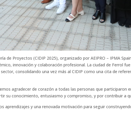
iería de Proyectos (CIDIP 2025), organizado por AEIPRO – IPMA Spain 
émico, innovación y colaboración profesional. La ciudad de Ferrol fu
l sector, consolidando una vez más al CIDIP como una cita de referenc
mos agradecer de corazón a todas las personas que participaron en
rtir su conocimiento, entusiasmo y compromiso, y por contribuir a q
 aprendizajes y una renovada motivación para seguir construyendo ju