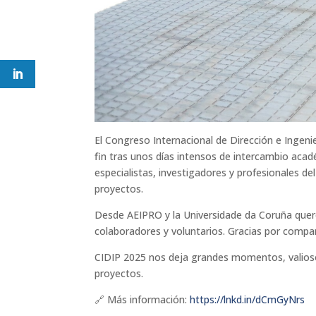
El Congreso Internacional de Dirección e Ingen
fin tras unos días intensos de intercambio acad
especialistas, investigadores y profesionales de
proyectos.
Desde AEIPRO y la Universidade da Coruña quere
colaboradores y voluntarios. Gracias por compa
CIDIP 2025 nos deja grandes momentos, valiosos
proyectos.
🔗 Más información:
https://lnkd.in/dCmGyNrs