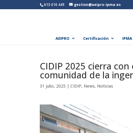
613 016 449
gestion@aeipro-ipma.es
AEIPRO
Certificación
IPMA
CIDIP 2025 cierra con 
comunidad de la ingen
31 julio, 2025
|
CIDIP
,
News
,
Noticias