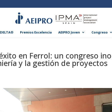
 DELTA®
Premios Excelencia
AEIPRO Joven
Congreso
éxito en Ferrol: un congreso ino
iería y la gestión de proyectos