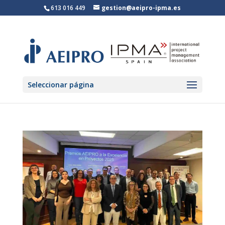
613 016 449
gestion@aeipro-ipma.es
Seleccionar página