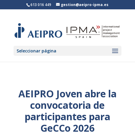
613 016 449
gestion@aeipro-ipma.es
Seleccionar página
AEIPRO Joven abre la
convocatoria de
participantes para
GeCCo 2026