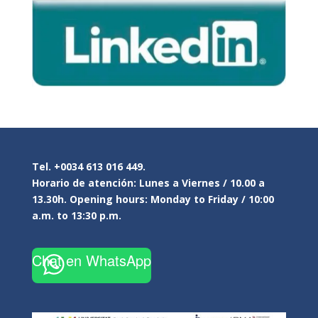
Tel. +0034 613 016 449.
Horario de atención: Lunes a Viernes / 10.00 a
13.30h. Opening hours: Monday to Friday / 10:00
a.m. to 13:30 p.m.
Chat en WhatsApp