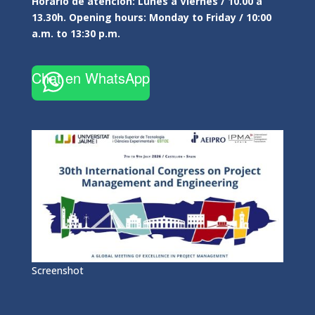
Horario de atención: Lunes a Viernes / 10.00 a
13.30h. Opening hours: Monday to Friday / 10:00
a.m. to 13:30 p.m.
Chat en WhatsApp
Screenshot