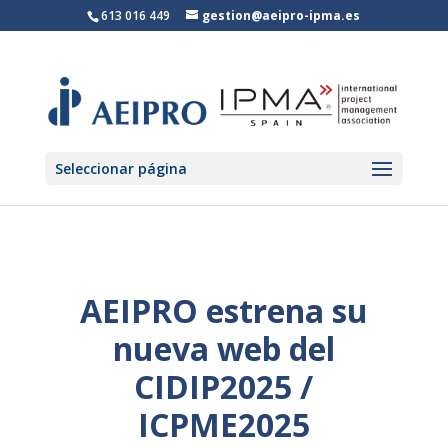
613 016 449
gestion@aeipro-ipma.es
Seleccionar página
AEIPRO estrena su
nueva web del
CIDIP2025 /
ICPME2025