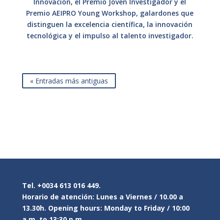
Innovación, el Premio Joven Investigador y el
Premio AEIPRO Young Workshop, galardones que
distinguen la excelencia científica, la innovación
tecnológica y el impulso al talento investigador.
« Entradas más antiguas
Tel. +0034 613 016 449.
Horario de atención: Lunes a Viernes / 10.00 a
13.30h. Opening hours: Monday to Friday / 10:00
a.m. to 13:30 p.m.